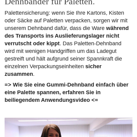
Dehnbänder für Paletten.
Palettensicherung: wenn Sie Ihre Kartons, Kisten
oder Säcke auf Paletten verpacken, sorgen wir mit
unserem Dehnband dafür, dass die Ware
während
des Transports ins Auslieferungslager nicht
verrutscht oder kippt
. Das Paletten-Dehnband
wird mit wenigen Handgriffen um das Ladegut
gestreift und hält aufgrund seiner Spannkraft die
einzelnen Verpackungseinheiten
sicher
zusammen
.
=> Wie Sie eine Gummi-Dehnband einfach über
eine Palette spannen, erfahren Sie in
beiliegendem Anwendungsvideo <=