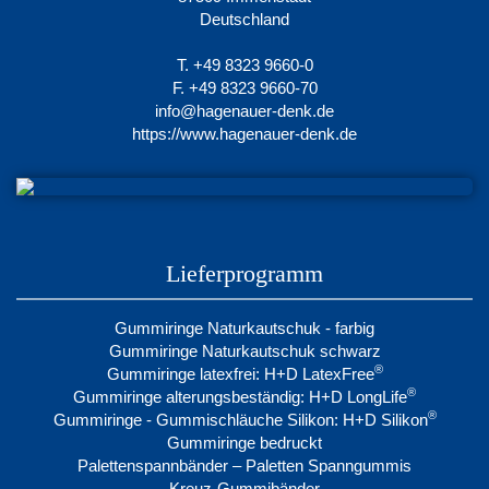
Deutschland
T. +49 8323 9660-0
F. +49 8323 9660-70
info@hagenauer-denk.de
https://www.hagenauer-denk.de
Lieferprogramm
Gummiringe Naturkautschuk - farbig
Gummiringe Naturkautschuk schwarz
®
Gummiringe latexfrei: H+D LatexFree
®
Gummiringe alterungsbeständig: H+D LongLife
®
Gummiringe - Gummischläuche Silikon: H+D Silikon
Gummiringe bedruckt
Palettenspannbänder – Paletten Spanngummis
Kreuz-Gummibänder