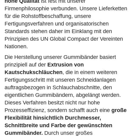
hohe Qualität
ist fest mit unserer
Firmenphilosophie verbunden. Unsere Lieferketten
für die Rohstoffbeschaffung, unsere
Fertigungsverfahren und organisatorischen
Standards stehen daher im Einklang mit den
Prinzipien des UN Global Compact der Vereinten
Nationen.
Die Herstellung unserer Gummibänder basiert
prinzipiell auf der
Extrusion von
Kautschukschläuchen
, die in einem weiteren
Fertigungsschritt mit unseren Schneidanlagen
auftragsbezogen in Schlauchabschnitte, den
eigentlichen Gummibändern, abgelängt werden.
Dieses Verfahren besitzt nicht nur hohe
Prozesseffizienz, sondern schafft auch eine
große
Flexibilität hinsichtlich Durchmesser,
Schnittbreite und Farbe der gewünschten
Gummibänder.
Durch unser großes