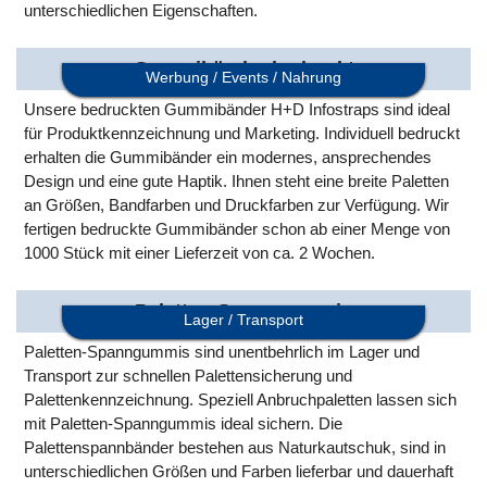
unterschiedlichen Eigenschaften.
Gummibänder bedruckt
Werbung / Events / Nahrung
Unsere bedruckten Gummibänder H+D Infostraps sind ideal
für Produktkennzeichnung und Marketing. Individuell bedruckt
erhalten die Gummibänder ein modernes, ansprechendes
Design und eine gute Haptik. Ihnen steht eine breite Paletten
an Größen, Bandfarben und Druckfarben zur Verfügung. Wir
fertigen bedruckte Gummibänder schon ab einer Menge von
1000 Stück mit einer Lieferzeit von ca. 2 Wochen.
Paletten-Spanngummis
Lager / Transport
Paletten-Spanngummis sind unentbehrlich im Lager und
Transport zur schnellen Palettensicherung und
Palettenkennzeichnung. Speziell Anbruchpaletten lassen sich
mit Paletten-Spanngummis ideal sichern. Die
Palettenspannbänder bestehen aus Naturkautschuk, sind in
unterschiedlichen Größen und Farben lieferbar und dauerhaft