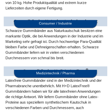
von 10 kg. Hohe Produktqualität und extrem kurze
Lieferzeiten durch eigene Fertigung.
Gummibänder Naturkautschuk schwarz
Consumer / Industrie
Schwarze Gummibänder aus Naturkautschuk besitzen eine
markante Optik, die bei Anwendungen in der Industrie und im
Marketing sehr gefragt ist. Durch hochwertige Para-Qualität
bleiben Farbe und Dehneigenschaften erhalten. Schwarze
Gummibänder liefern wir in vielen verschiedenen
Durchmessern von schmal bis breit.
®
Gummibänder H+D LatexFree
Medizintechnik / Pharma
Latexfreie Gummibänder sind in der Medizintechnik und der
Pharmabranche unentbehrlich. Mit H+D LatexFree®
Gummibändern haben wir für alle latexfreien Anwendungen
die richtige Antwort. Wir liefern Gummibänder ohne Latex-
Proteine aus speziellem synthetischem Kautschuk in
verschiedenen Farben und Durchmessern, auch