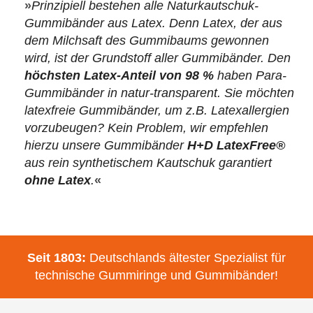
»
Prinzipiell bestehen alle Naturkautschuk-
Gummibänder aus Latex. Denn Latex, der aus
dem Milchsaft des Gummibaums gewonnen
wird, ist der Grundstoff aller Gummibänder. Den
höchsten Latex-Anteil von 98 %
haben Para-
Gummibänder in natur-transparent. Sie möchten
latexfreie Gummibänder, um z.B. Latexallergien
vorzubeugen? Kein Problem, wir empfehlen
hierzu unsere Gummibänder
H+D LatexFree®
aus rein synthetischem Kautschuk garantiert
ohne Latex
.
«
Seit 1803:
Deutschlands ältester Spezialist für
technische Gummiringe und Gummibänder!