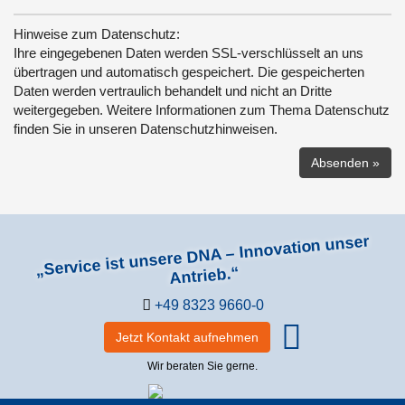
Hinweise zum Datenschutz:
Ihre eingegebenen Daten werden SSL-verschlüsselt an uns
übertragen und automatisch gespeichert. Die gespeicherten
Daten werden vertraulich behandelt und nicht an Dritte
weitergegeben. Weitere Informationen zum Thema Datenschutz
finden Sie in unseren Datenschutzhinweisen.
„Service ist unsere DNA – Innovation unser
Antrieb.“
+49 8323 9660-0
Jetzt Kontakt aufnehmen
Wir beraten Sie gerne.