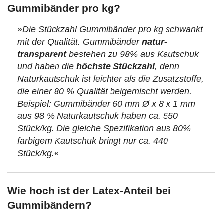
Gummibänder pro kg?
»
Die Stückzahl Gummibänder pro kg schwankt
mit der Qualität. Gummibänder
natur-
transparent
bestehen zu 98% aus Kautschuk
und haben die
höchste Stückzahl
, denn
Naturkautschuk ist leichter als die Zusatzstoffe,
die einer 80 % Qualität beigemischt werden.
Beispiel: Gummibänder 60 mm Ø x 8 x 1 mm
aus 98 % Naturkautschuk haben ca. 550
Stück/kg. Die gleiche Spezifikation aus 80%
farbigem Kautschuk bringt nur ca. 440
Stück/kg.
«
Wie hoch ist der Latex-Anteil bei
Gummibändern?