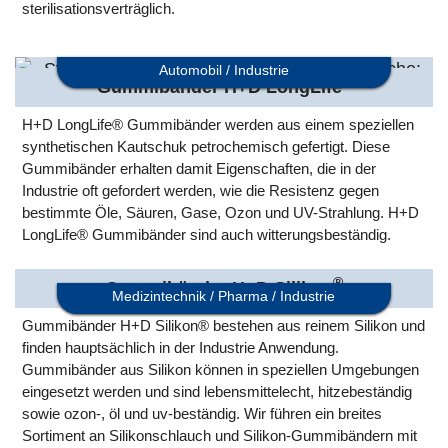
sterilisationsverträglich.
Automobil / Industrie
®
Gummibänder H+D LongLife
H+D LongLife® Gummibänder werden aus einem speziellen
synthetischen Kautschuk petrochemisch gefertigt. Diese
Gummibänder erhalten damit Eigenschaften, die in der
Industrie oft gefordert werden, wie die Resistenz gegen
bestimmte Öle, Säuren, Gase, Ozon und UV-Strahlung. H+D
LongLife® Gummibänder sind auch witterungsbeständig.
®
Gummibänder H+D Silikon
Medizintechnik / Pharma / Industrie
Gummibänder H+D Silikon® bestehen aus reinem Silikon und
finden hauptsächlich in der Industrie Anwendung.
Gummibänder aus Silikon können in speziellen Umgebungen
eingesetzt werden und sind lebensmittelecht, hitzebeständig
sowie ozon-, öl und uv-beständig. Wir führen ein breites
Sortiment an Silikonschlauch und Silikon-Gummibändern mit