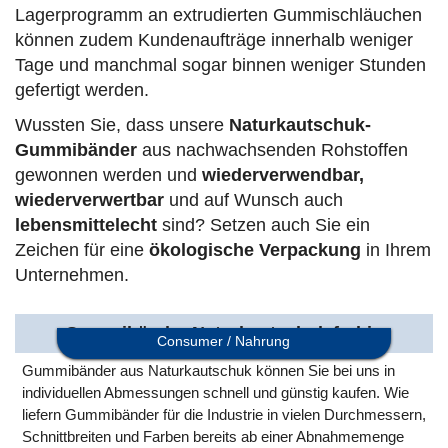
Lagerprogramm an extrudierten Gummischläuchen
können zudem Kundenaufträge innerhalb weniger
Tage und manchmal sogar binnen weniger Stunden
gefertigt werden.
Wussten Sie, dass unsere
Naturkautschuk-
Gummibänder
aus nachwachsenden Rohstoffen
gewonnen werden und
wiederverwendbar,
wiederverwertbar
und auf Wunsch auch
lebensmittelecht
sind? Setzen auch Sie ein
Zeichen für eine
ökologische Verpackung
in Ihrem
Unternehmen.
Gummibänder Naturkautschuk farbig
Consumer / Nahrung
Gummibänder aus Naturkautschuk können Sie bei uns in
individuellen Abmessungen schnell und günstig kaufen. Wie
liefern Gummibänder für die Industrie in vielen Durchmessern,
Schnittbreiten und Farben bereits ab einer Abnahmemenge